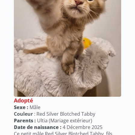
Adopté
Sexe :
Mâle
Couleur
: Red Silver Blotched Tabby
Parents :
Ultia (Mariage extérieur)
Date de naissance :
4 Décembre 2025
Ce petit mâle Red Silver Blotched Tabby, fils