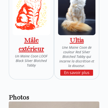
Mâle
Ultia
Une Maine Coon de
extérieur
couleur Red Silver
Un Maine Coon LOOF
Blotched Tabby qui
Black Silver Blotched
incarne la discrétion et
Tabby
la douceur.
En savoir plus
Photos