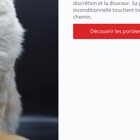
discrétion et la douceur. Sa
inconditionnelle touchent to
chemin.
Découvrir les portée