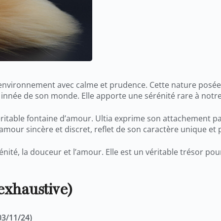
n environnement avec calme et prudence. Cette nature posée
nnée de son monde. Elle apporte une sérénité rare à notre
itable fontaine d’amour. Ultia exprime son attachement pa
 amour sincère et discret, reflet de son caractère unique et 
érénité, la douceur et l’amour. Elle est un véritable trésor 
exhaustive)
03/11/24)