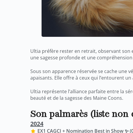
Ultia préfère rester en retrait, observant so
une sagesse profonde et une compréhension i
Sous son apparence réservée se cache une vér
apaisants. Elle offre à ceux qui l’entourent un
Ultia représente l’alliance parfaite entre la s
beauté et de la sagesse des Maine Coons.
Son palmarès (liste non 
2024
EX1 CAGCI + Nomination Best in Show ✨ (