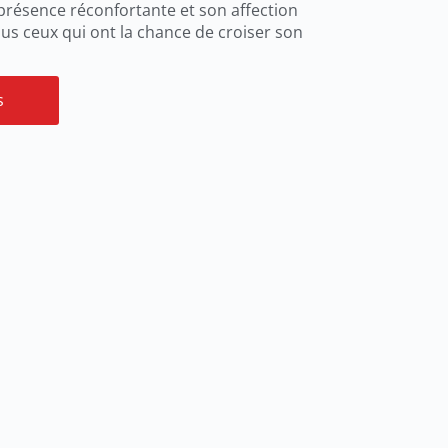
 présence réconfortante et son affection
us ceux qui ont la chance de croiser son
s