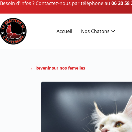
Besoin d'infos ? Contactez-nous par téléphone au
06 20 58 
Accueil
Nos Chatons
← Revenir sur nos femelles