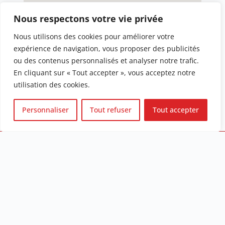
Nous respectons votre vie privée
Nous utilisons des cookies pour améliorer votre
expérience de navigation, vous proposer des publicités
ou des contenus personnalisés et analyser notre trafic.
En cliquant sur « Tout accepter », vous acceptez notre
utilisation des cookies.
Personnaliser
Tout refuser
Tout accepter
La Chatterie de l'Akatsucoon
Élevage Familial de Maine Coon Loof dans l'Oise - France