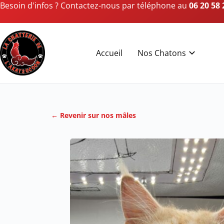
Besoin d'infos ? Contactez-nous par téléphone au
06 20 58 
Accueil
Nos Chatons
← Revenir sur nos mâles