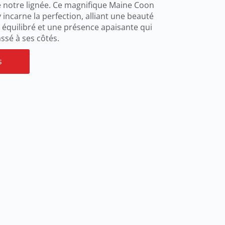
 de notre lignée. Ce magnifique Maine Coon
incarne la perfection, alliant une beauté
 équilibré et une présence apaisante qui
sé à ses côtés.
s