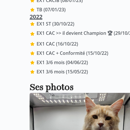
EX1 CACIB (08/01/23)
TB (07/01/23)
2022
EX1 ST (30/10/22)
EX1 CAC >> il devient Champion 🏆 (29/10/
EX1 CAC (16/10/22)
EX1 CAC + Conformité (15/10/22)
EX1 3/6 mois (04/06/22)
EX1 3/6 mois (15/05/22)
Ses photos