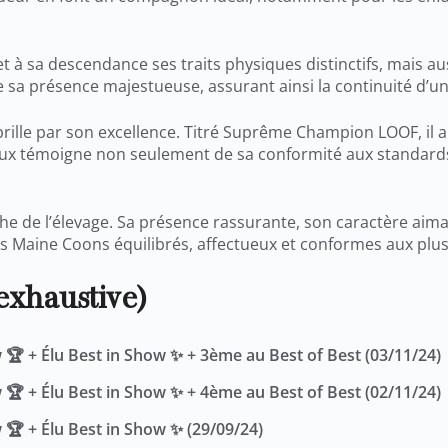
t à sa descendance ses traits physiques distinctifs, mais au
sa présence majestueuse, assurant ainsi la continuité d’une
brille par son excellence. Titré Suprême Champion LOOF, il 
ieux témoigne non seulement de sa conformité aux standards d
he de l’élevage. Sa présence rassurante, son caractère aim
s Maine Coons équilibrés, affectueux et conformes aux plus
exhaustive)
 + Élu Best in Show ✨ + 3ème au Best of Best (03/11/24)
 + Élu Best in Show ✨ + 4ème au Best of Best (02/11/24)
 + Élu Best in Show ✨ (29/09/24)