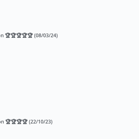
n 🏆🏆🏆🏆🏆 (08/03/24)
n 🏆🏆🏆🏆 (22/10/23)