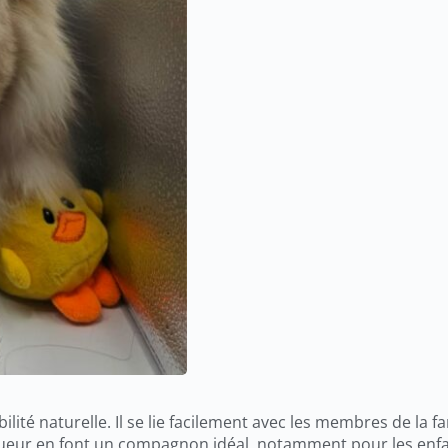
lité naturelle. Il se lie facilement avec les membres de la fa
 joueur en font un compagnon idéal, notamment pour les enf