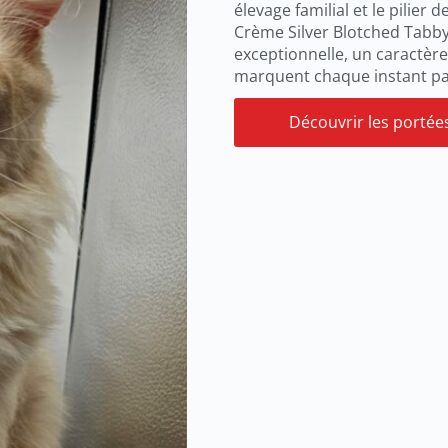
élevage familial et le pilier
Crème Silver Blotched Tabby 
exceptionnelle, un caractère
marquent chaque instant pas
Découvrir les portée