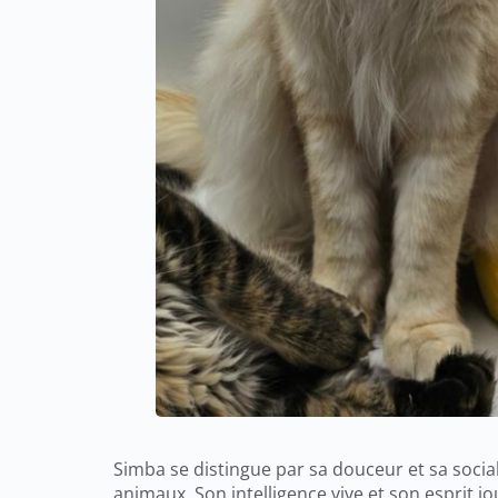
Simba se distingue par sa douceur et sa sociabi
animaux. Son intelligence vive et son esprit