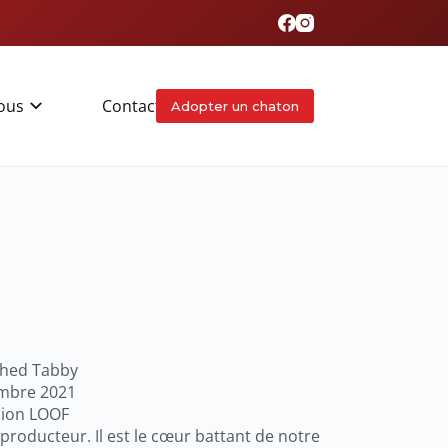
ous
Contact
Adopter un chaton
ched Tabby
mbre 2021
ion LOOF
producteur. Il est le cœur battant de notre