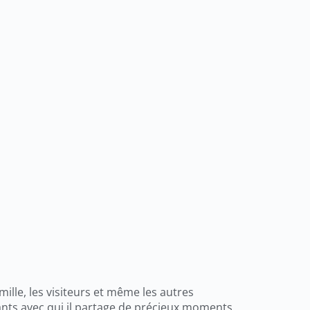
mille, les visiteurs et même les autres
ants avec qui il partage de précieux moments