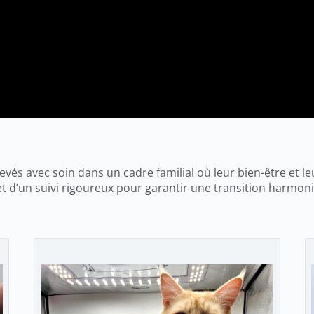
s avec soin dans un cadre familial où leur bien-être et leu
et d’un suivi rigoureux pour garantir une transition harmoni