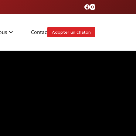
ous
Contact
Adopter un chaton