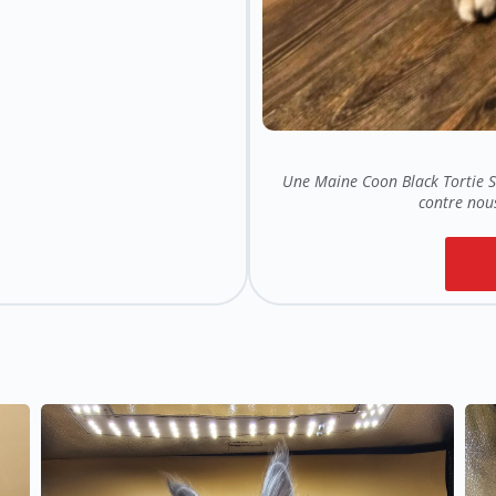
Une Maine Coon Black Tortie Si
contre nous