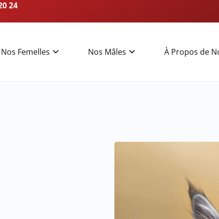
20 24
Nos Femelles
Nos Mâles
À Propos de N