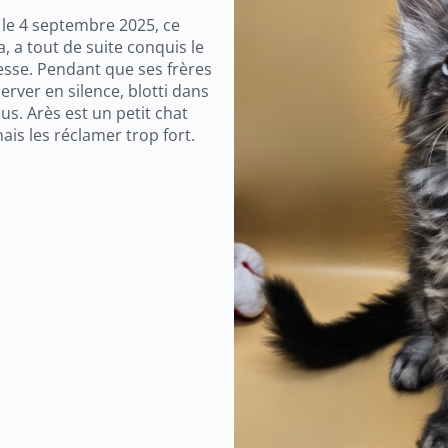
é le 4 septembre 2025, ce
a, a tout de suite conquis le
esse. Pendant que ses frères
rver en silence, blotti dans
s. Arès est un petit chat
ais les réclamer trop fort.