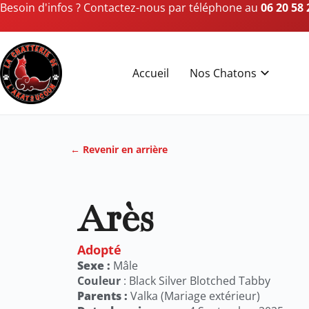
Besoin d'infos ? Contactez-nous par téléphone au
06 20 58 
Accueil
Nos Chatons
← Revenir en arrière
Arès
Adopté
Sexe :
Mâle
Couleur
: Black Silver Blotched Tabby
Parents :
Valka (Mariage extérieur)