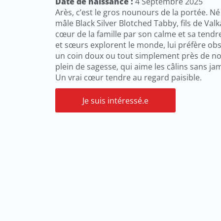
Date de naissance :
4 Septembre 2025
Arès, c’est le gros nounours de la portée. N
mâle Black Silver Blotched Tabby, fils de Valk
cœur de la famille par son calme et sa tendr
et sœurs explorent le monde, lui préfère obse
un coin doux ou tout simplement près de nou
plein de sagesse, qui aime les câlins sans jam
Un vrai cœur tendre au regard paisible.
Je suis intéressé.e