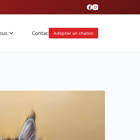
ous
Contact
Adopter un chaton