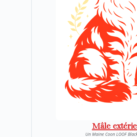
Mâle extéri
Un Maine Coon LOOF Blac