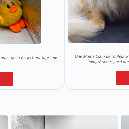
Une Maine Coon de couleur Re
mmet de la Perfection, Suprême
malgré son regard dure,