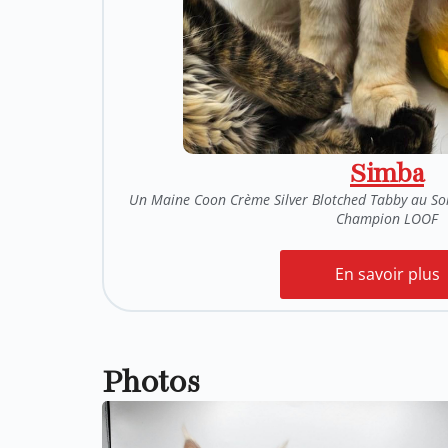
Simba
Un Maine Coon Crème Silver Blotched Tabby au So
Champion LOOF
En savoir plus
Photos