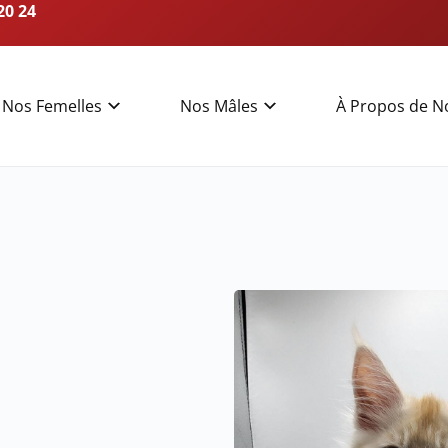
20 24
Nos Femelles
Nos Mâles
À Propos de N