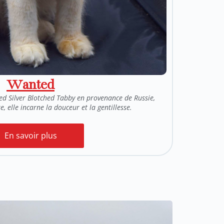
Wanted
d Silver Blotched Tabby en provenance de Russie,
 elle incarne la douceur et la gentillesse.
En savoir plus