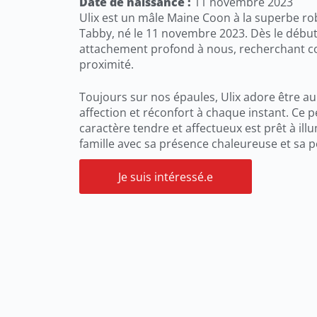
Date de naissance :
11 novembre 2023
Ulix est un mâle Maine Coon à la superbe ro
Tabby, né le 11 novembre 2023. Dès le début
attachement profond à nous, recherchant 
proximité.
Toujours sur nos épaules, Ulix adore être au 
affection et réconfort à chaque instant. Ce
caractère tendre et affectueux est prêt à illu
famille avec sa présence chaleureuse et sa p
Je suis intéressé.e