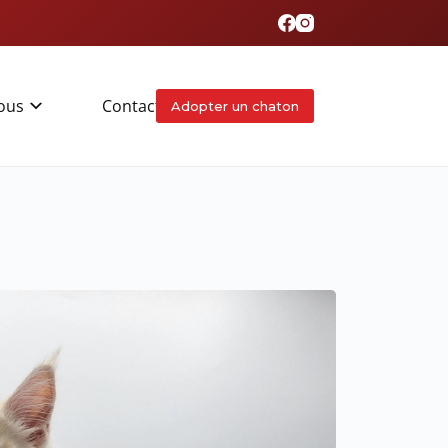
ous
Contact
Adopter un chaton