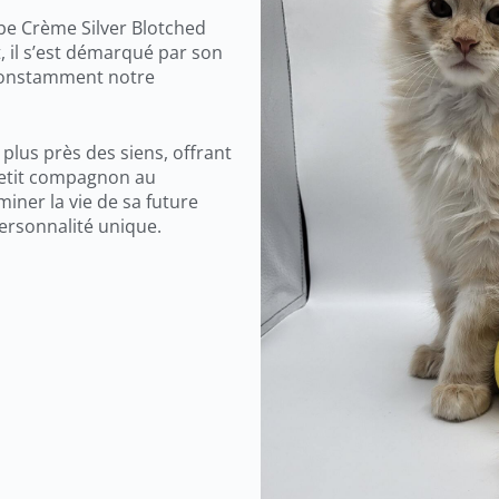
be Crème Silver Blotched
, il s’est démarqué par son
constamment notre
plus près des siens, offrant
 petit compagnon au
miner la vie de sa future
ersonnalité unique.