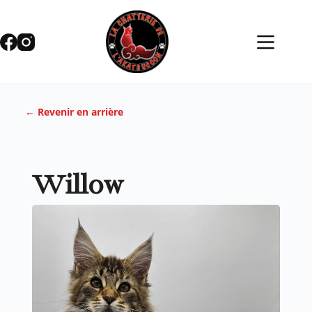
← Revenir en arrière
Willow