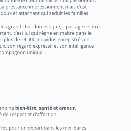
ait fondre le cœur de milliers de passionnés.
 sa prestance impressionnent mais c’est
doux et attachant qui séduit les familles.
us grand chat domestique, il partage ce titre
tant, c’est lui qui règne en maître dans le
c plus de 24 000 individus enregistrés en
x, son regard expressif et son intelligence
n compagnon unique.
combine
bien-être, santé et amour
.
 de respect et d’affection.
aires pour un départ dans les meilleures