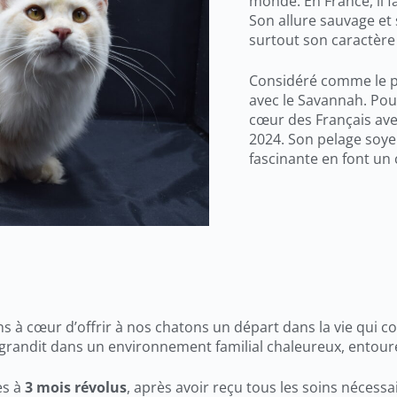
monde. En France, il f
Son allure sauvage et
surtout son caractère 
Considéré comme le pl
avec le Savannah. Pour
cœur des Français ave
2024. Son pelage soyeu
fascinante en font u
ns à cœur d’offrir à nos chatons un départ dans la vie qui 
 grandit dans un environnement familial chaleureux, entouré
es à
3 mois révolus
, après avoir reçu tous les soins nécess