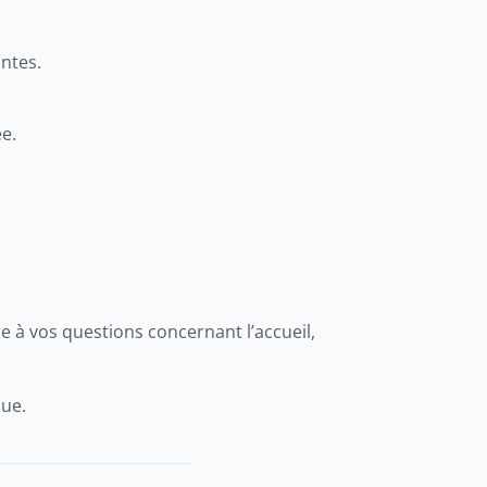
ntes.
ée.
 à vos questions concernant l’accueil,
que.