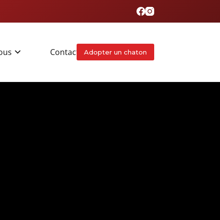
ous
Contact
Adopter un chaton