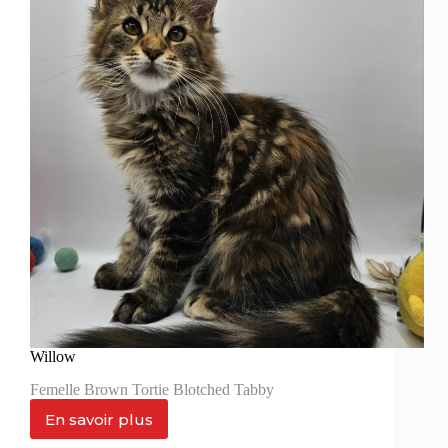
Willow
Femelle Brown Tortie Blotched Tabby
En savoir plus
Willow