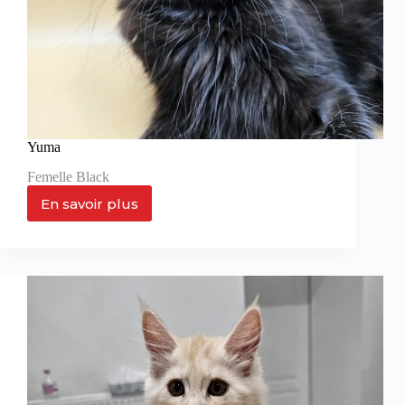
Yuma
Femelle Black
En savoir plus
Yuma