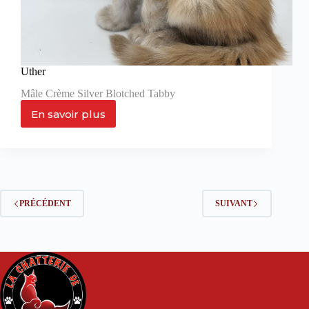
Uther
Mâle Crème Silver Blotched Tabby
En savoir plus
Uther
PRÉCÉDENT
SUIVANT