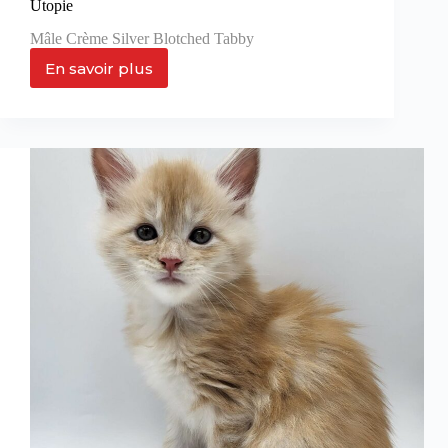
Utopie
Mâle Crème Silver Blotched Tabby
En savoir plus
Utopie