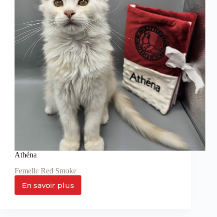
Athéna
Femelle Red Smoke
En savoir plus
Athéna