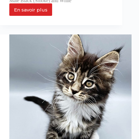
Mâle Black (Smoke) and White
En savoir plus
Zeus