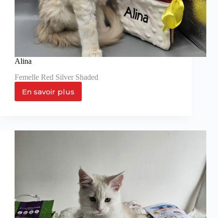
Alina
Femelle Red Silver Shaded
En savoir plus
Alina