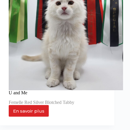
U and Me
Femelle Red Silver Blotched Tabby
En savoir plus
U
and
Me