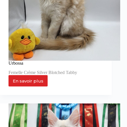
Urbossa
Femelle Crème Silver Blotched Tabby
En savoir plus
Urbossa