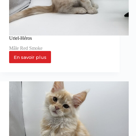
Uriel-Héros
Mâle Red Smoke
En savoir plus
Uriel-
Héros