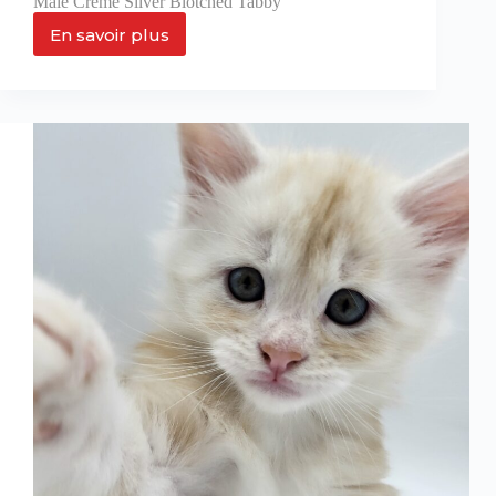
Mâle Crème Silver Blotched Tabby
En savoir plus
Ulix